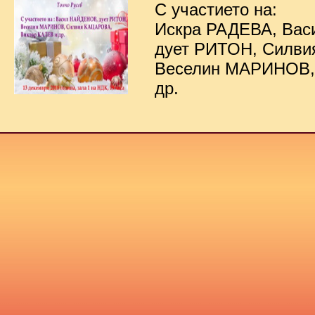
С участието на:
Искра РАДЕВА, Ва
дует РИТОН, Силв
Веселин МАРИНОВ,
др.