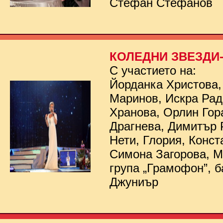
Стефан Стефанов
КОЛЕДНИ ЗВЕЗДИ- 
С участието на:
Йорданка Христова,
Маринов, Искра Рад
Хранова, Орлин Гор
Драгнева, Димитър 
Нети, Глория, Конст
Симона Загорова, 
група „Грамофон”, б
Джуниър