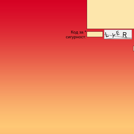
Код за *
сигурност: