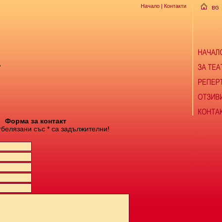
Начало
| Контакти
А
Форма за контакт
тбелязани със * са задължителни!